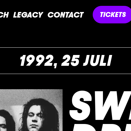
CH
LEGACY
CONTACT
TICKETS
1992, 25 JULI
SW