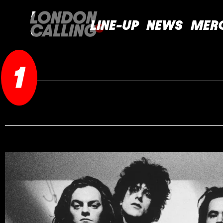
LINE-UP
NEWS
MER
1