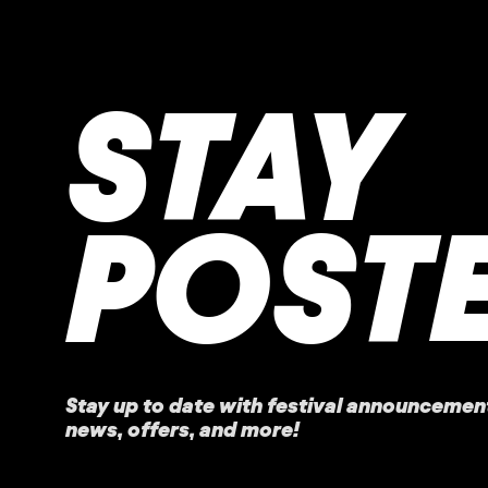
STAY
POST
Stay up to date with festival
announcemen
news, offers, and more!