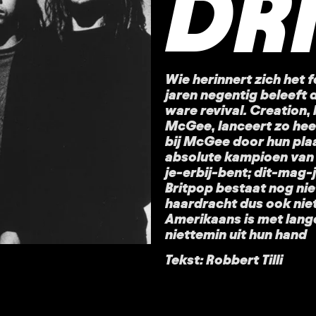
DR
Wie herinnert zich het 
jaren negentig beleeft 
ware revival. Creation,
McGee, lanceert zo heel
bij McGee door hun pla
absolute kampioen van 
je-erbij-bent; dit-mag
Britpop bestaat nog nie
haardracht dus ook nie
Amerikaans is met lange
niettemin uit hun hand
Tekst: Robbert Tilli