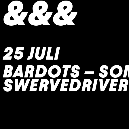
&&&
25 JULI
BARDOTS – SOM
SWERVEDRIVER